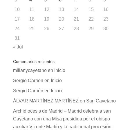
10
11
12
13
14
15
16
17
18
19
20
21
22
23
24
25
26
27
28
29
30
31
« Jul
Comentarios recientes
millanycayetano
en
Inicio
Sergio Carrion
en
Inicio
Sergio Carrión
en
Inicio
ÁLVAR MARTÍNEZ MARTÍNEZ
en
San Cayetano
Archidiocesis de Madrid – Madrid celebra a san
Cayetano con una Misa presidida por el obispo
auxiliar Vicente Martín y la tradicional procesión: