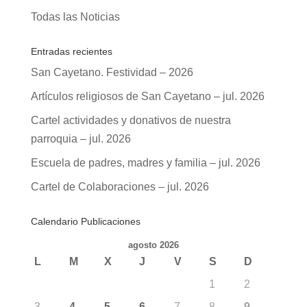
Todas las Noticias
Entradas recientes
San Cayetano. Festividad – 2026
Artículos religiosos de San Cayetano – jul. 2026
Cartel actividades y donativos de nuestra
parroquia – jul. 2026
Escuela de padres, madres y familia – jul. 2026
Cartel de Colaboraciones – jul. 2026
Calendario Publicaciones
agosto 2026
L
M
X
J
V
S
D
1
2
3
4
5
6
7
8
9