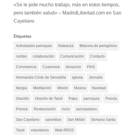
«Se le pide mucho trabajo, más en estos tiempos,
pero también salud» – MadridLibertad.com
en
San
Cayetano
Etiquetas
Actividades parroquia
Alabanza
Bitacora de peregrinos
caritas
colaboración
Comunicación
Contacto
Convivencia
Cuaresma
donacion
FIAS
Hermanda Cristo de Serradilla
iglesia
Jornada
liturgia
Meditación
Misión
Música
Navidad
Oración
Oración de Taizé
Papa
parroquia
Poesía
Prensa
Restauración
rocio
sancayetano
San Cayetano
sanmillan
San Millán
Semana Santa
Taizé
voluntarios
Web-RRSS