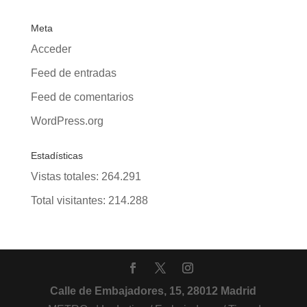
Meta
Acceder
Feed de entradas
Feed de comentarios
WordPress.org
Estadísticas
Vistas totales:
264.291
Total visitantes:
214.288
Calle de Embajadores, 15, 28012 Madrid